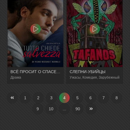
ВСЁ ПРОСИТ О СПАСЕНИИ
СЛЕПНИ-УБИЙЦЫ
Драма
Ужасы, Комедия, Зарубежный
1
2
3
4
5
6
7
8
9
10
...
90