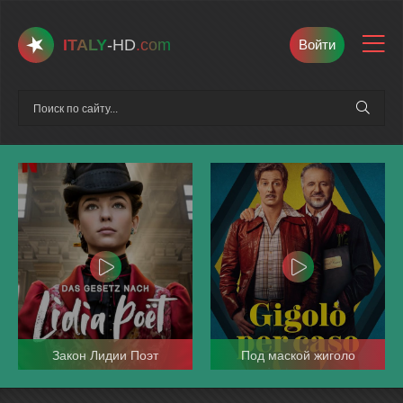
ITALY
-HD
.com
Войти
Закон Лидии Поэт
Под маской жиголо