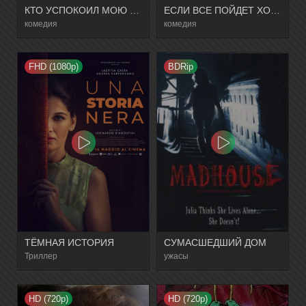
КТО УСПОКОИЛ МОЮ ЖЕНУ?
ЕСЛИ ВСЕ ПОЙДЕТ ХОРОШО, НАМ КРЫШКА
комедия
комедия
FHD (1080p)
BDRip
ТЁМНАЯ ИСТОРИЯ
СУМАСШЕДШИЙ ДОМ
Триллер
ужасы
HD (720p)
HD (720p)