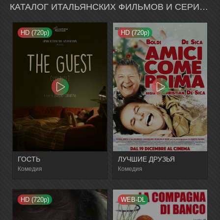
КАТАЛОГ ИТАЛЬЯНСКИХ ФИЛЬМОВ И СЕРИАЛОВ СМОТРЕТЬ НА РУССКОМ ЯЗЫКЕ
HD (720p)
HD (720p)
ГОСТЬ
ЛУЧШИЕ ДРУЗЬЯ
Комедия
Комедия
HD (720p)
WEB-DL