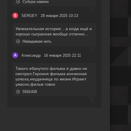
Субура навеки
SERGEY
28 января 2025 10:13
S
Увлекательная история... а когда ещё и
хорошо сыгранная вообще отлично...
Невидимая нить
Александр
16 января 2025 22:11
А
Такого ебанутого фильма я давно не
смотрел.Героиня фильма конченная
шлюха,неудачница по жизни.Играют
ужасно,фильм говно
5591408