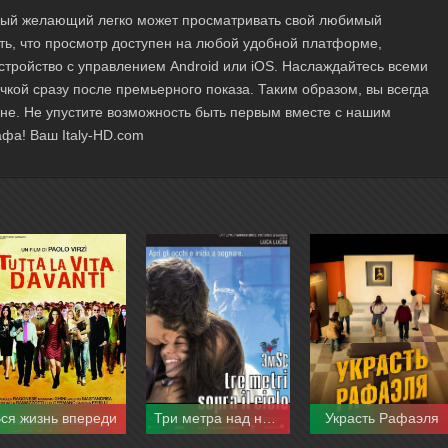
ждый желающий легко может просматривать свой любимый
ть, что просмотр доступен на любой удобной платформе,
стройство с управлением Android или iOS. Наслаждайтесь всеми
чкой сразу после премьерного показа. Таким образом, вы всегда
ане. Не упустите возможность быть первым вместе с нашим
фа! Ваш Italy-HD.com
ся жизнь впереди
Три метра над небом
Украсть Рафаэля