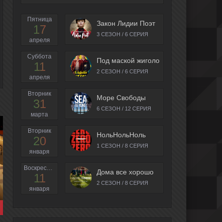
Пятница
Закон Лидии Поэт
17
3 СЕЗОН / 6 СЕРИЯ
апреля
Суббота
Под маской жиголо
11
2 СЕЗОН / 6 СЕРИЯ
апреля
Вторник
Море Свободы
31
6 СЕЗОН / 12 СЕРИЯ
марта
Вторник
НольНольНоль
20
1 СЕЗОН / 8 СЕРИЯ
января
Воскресенье
Дома все хорошо
11
2 СЕЗОН / 8 СЕРИЯ
января