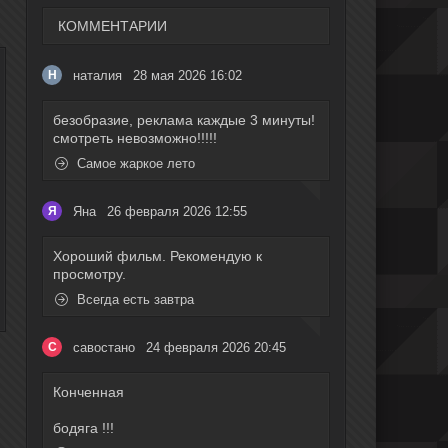
КОММЕНТАРИИ
наталия
28 мая 2026 16:02
Н
безобразие, реклама каждые 3 минуты!
смотреть невозможно!!!!!
Самое жаркое лето
Яна
26 февраля 2026 12:55
Я
Хороший фильм. Рекомендую к
просмотру.
Всегда есть завтра
савостано
24 февраля 2026 20:45
С
Конченная
бодяга !!!