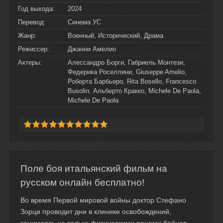
Год выхода:
2024
Перевод:
Синема УС
Жанр:
Военный, Исторический, Драма
Режиссер:
Джанни Амелио
Актеры:
Алессандро Борги, Габриель Монтези,
Федерика Роселлини, Giuseppe Amelio,
Роберта Барбьеро, Rita Bosello, Francesco
Busolin, Альберто Кракко, Michele De Paola,
Michele De Paola
Поле боя итальянский фильм на
русском онлайн бесплатно!
Во время Первой мировой войны доктор Стефано
Зорци проводит дни в клинике освобождений,