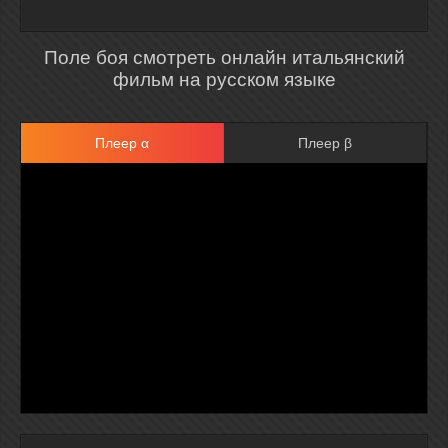
Поле боя смотреть онлайн итальянский
фильм на русском языке
Плеер α
Плеер β