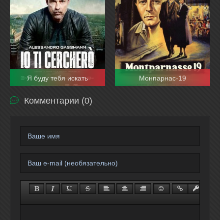
Я буду тебя искать
Монпарнас-19
Комментарии (0)