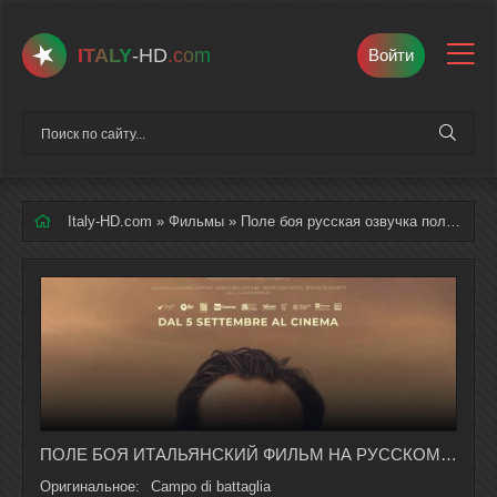
ITALY
-HD
.com
Войти
Italy-HD.com
»
Фильмы
» Поле боя русская озвучка полностью смотреть онлайн
ПОЛЕ БОЯ ИТАЛЬЯНСКИЙ ФИЛЬМ НА РУССКОМ ЯЗЫКЕ В ХОРОШЕМ КАЧЕСТВЕ
Оригинальное:
Campo di battaglia