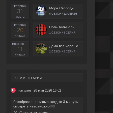
Вторник
Море Свободы
31
6 СЕЗОН / 12 СЕРИЯ
марта
Вторник
НольНольНоль
20
1 СЕЗОН / 8 СЕРИЯ
января
Воскресенье
Дома все хорошо
11
2 СЕЗОН / 8 СЕРИЯ
января
КОММЕНТАРИИ
наталия
28 мая 2026 16:02
Н
безобразие, реклама каждые 3 минуты!
смотреть невозможно!!!!!
Самое жаркое лето