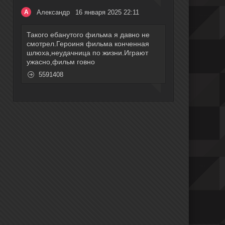
Александр
16 января 2025 22:11
А
Такого ебанутого фильма я давно не
смотрел.Героиня фильма конченная
шлюха,неудачница по жизни.Играют
ужасно,фильм говно
5591408