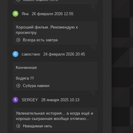
Яна
26 февраля 2026 12:55
Я
Хороший фильм. Рекомендую к
просмотру.
Всегда есть завтра
савостано
24 февраля 2026 20:45
С
Конченная
бодяга !!!
Субура навеки
SERGEY
28 января 2025 10:13
S
Увлекательная история... а когда ещё и
хорошо сыгранная вообще отлично...
Невидимая нить