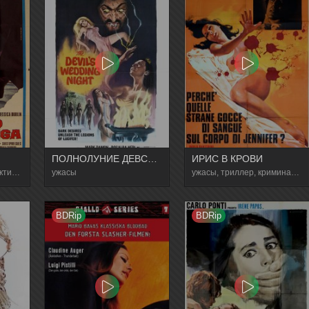
ПОЛНОЛУНИЕ ДЕВСТВЕННИЦ
ИРИС В КРОВИ
Ужасы, Эротика, Детектив, Триллер
ужасы
ужасы, триллер, криминал, детектив
BDRip
BDRip