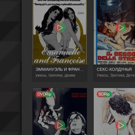
ЭММАНУЭЛЬ И ФРАНЦУАЗА, СЕСТРИЧКИ
СЕКС-КОЛДУНЬЯ
ужасы, триллер, драма
DVDRip
BDRip