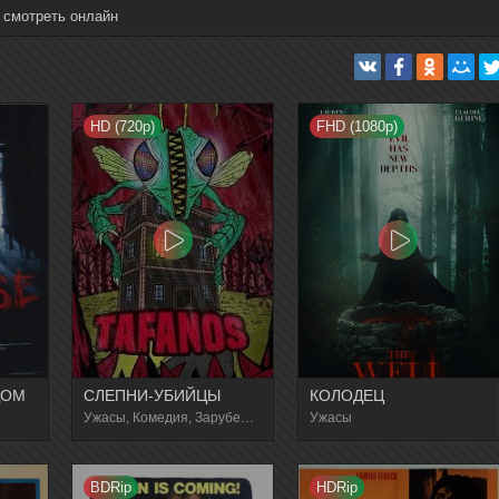
 смотреть онлайн
HD (720p)
FHD (1080p)
ДОМ
СЛЕПНИ-УБИЙЦЫ
КОЛОДЕЦ
Ужасы, Комедия, Зарубежный
Ужасы
BDRip
HDRip