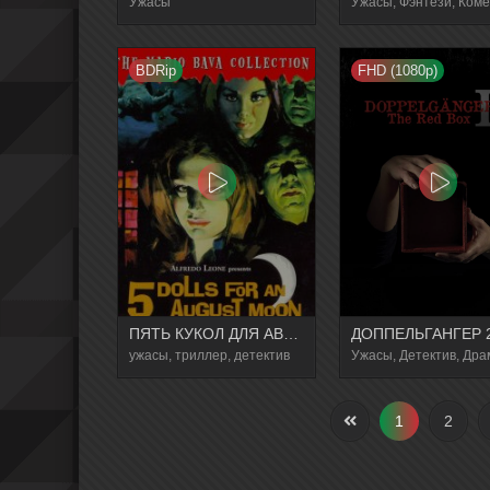
Ужасы
Ужасы, Фэнтези, Ком
BDRip
FHD (1080p)
ПЯТЬ КУКОЛ ДЛЯ АВГУСТОВСКОЙ ЛУНЫ
ужасы, триллер, детектив
Ужасы, Детектив, Дра
1
2