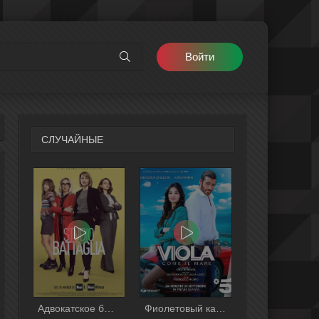
Войти
СЛУЧАЙНЫЕ
Адвокатское бюро Батталья
Фиолетовый как море