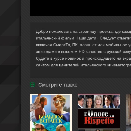
Добро пожаловать на страницу проекта, где ка
итальянский фильм Наши дети . Следует отмети
включая СмартТв, ПК, планшет или мобильное у
эпизодами в высоком HD качестве с русской озву
будете в курсе новинок и происходящего на экр
сайтом для ценителей итальянского кинематогра
Смотрите также