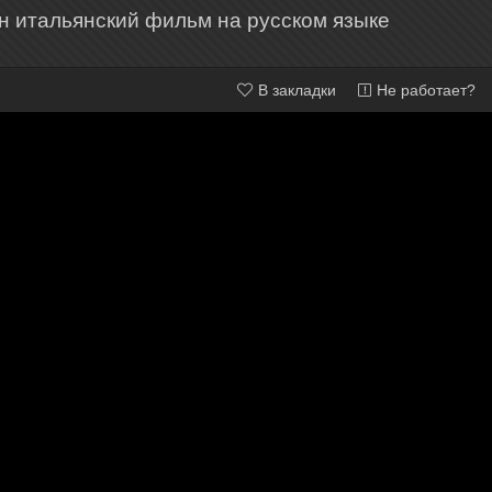
н итальянский фильм на русском языке
В закладки
Не работает?