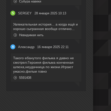
Субура навеки
SERGEY
28 января 2025 10:13
S
Увлекательная история... а когда ещё и
хорошо сыгранная вообще отлично...
Невидимая нить
Александр
16 января 2025 22:11
А
Такого ебанутого фильма я давно не
смотрел.Героиня фильма конченная
шлюха,неудачница по жизни.Играют
ужасно,фильм говно
5591408