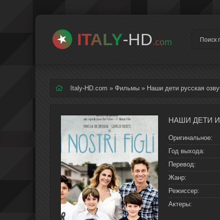
ITALY
-HD
.com
Italy-HD.com
»
Фильмы
» Наши дети русская озву
Оригинальное:
Год выхода:
Перевод:
Жанр:
Режиссер:
Актеры: