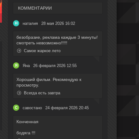
КОММЕНТАРИИ
наталия
28 мая 2026 16:02
Н
безобразие, реклама каждые 3 минуты!
смотреть невозможно!!!!!
Самое жаркое лето
Яна
26 февраля 2026 12:55
Я
Хороший фильм. Рекомендую к
просмотру.
Всегда есть завтра
савостано
24 февраля 2026 20:45
С
Конченная
бодяга !!!