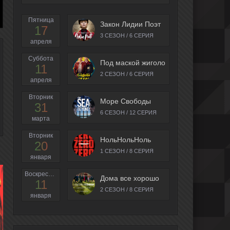
Пятница
Закон Лидии Поэт
17
3 СЕЗОН / 6 СЕРИЯ
апреля
Суббота
Под маской жиголо
11
2 СЕЗОН / 6 СЕРИЯ
апреля
Вторник
Море Свободы
31
6 СЕЗОН / 12 СЕРИЯ
марта
Вторник
НольНольНоль
20
1 СЕЗОН / 8 СЕРИЯ
января
Воскресенье
Дома все хорошо
11
2 СЕЗОН / 8 СЕРИЯ
января