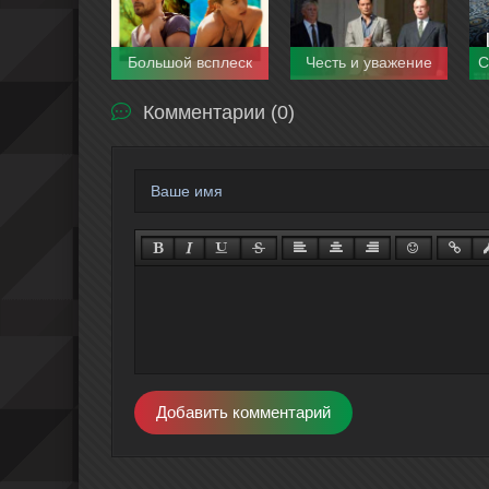
Большой всплеск
Честь и уважение
Комментарии (0)
Добавить комментарий