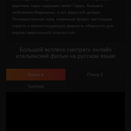
идиллию пары нарушает визит Гарри, бывшего
любовника Марианны, и его взрослой дочери.
Легкомысленная игра, невинный флирт, настоящая
страсть и всепоглощающая ревность обернутся для
героев смертельной опасностью.
Большой всплеск смотреть онлайн
итальянский фильм на русском языке
Плеер α
Плеер β
Трейлер