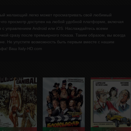
ждый желающий легко может просматривать свой любимый
, что просмотр доступен на любой удобной платформе, включая
о с управлением Android или iOS. Наслаждайтесь всеми
чкой сразу после премьерного показа. Таким образом, вы всегда
ане. Не упустите возможность быть первым вместе с нашим
фа! Ваш Italy-HD.com