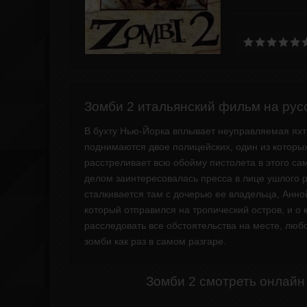
Зомби 2 итальянский фильм на рус
В бухту Нью-Йорка вплывает неуправляемая яхта
поднимаются двое полицейских, один из которых
расстреливает всю обойму пистолета в этого са
делом заинтересовалась пресса в лице ушлого р
сталкивается там с дочерью ее владельца, Анной
который отправился на тропический остров, и о
расследовать все обстоятельства на месте, люб
зомби как раз в самом разгаре.
Зомби 2 смотреть онлайн