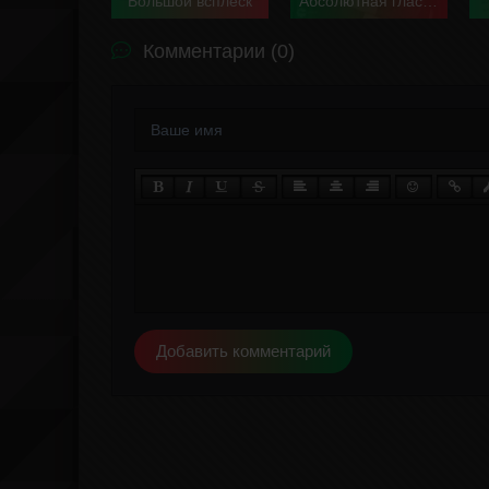
Большой всплеск
Абсолютная гласность / Только ради любви
Комментарии (0)
Добавить комментарий