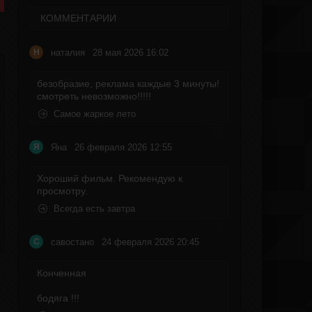
КОММЕНТАРИИ
наталия
28 мая 2026 16:02
Н
безобразие, реклама каждые 3 минуты!
смотреть невозможно!!!!!
Самое жаркое лето
Яна
26 февраля 2026 12:55
Я
Хороший фильм. Рекомендую к
просмотру.
Всегда есть завтра
савостано
24 февраля 2026 20:45
С
Конченная
бодяга !!!