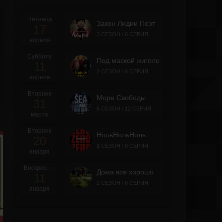
Пятница
Закон Лидии Поэт
17
3 СЕЗОН / 6 СЕРИЯ
апреля
Суббота
Под маской жиголо
11
2 СЕЗОН / 6 СЕРИЯ
апреля
Вторник
Море Свободы
31
6 СЕЗОН / 12 СЕРИЯ
марта
Вторник
НольНольНоль
20
1 СЕЗОН / 8 СЕРИЯ
января
Воскресенье
Дома все хорошо
11
2 СЕЗОН / 8 СЕРИЯ
января