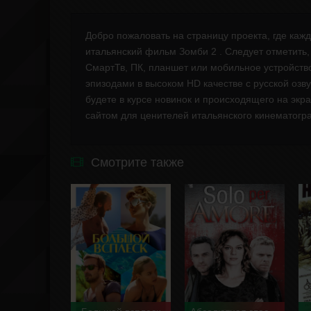
Добро пожаловать на страницу проекта, где ка
итальянский фильм Зомби 2 . Следует отметить
СмартТв, ПК, планшет или мобильное устройств
эпизодами в высоком HD качестве с русской озву
будете в курсе новинок и происходящего на экр
сайтом для ценителей итальянского кинематогра
Смотрите также