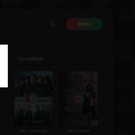
Войти
СЛУЧАЙНЫЕ
Мы – легенды
Её история