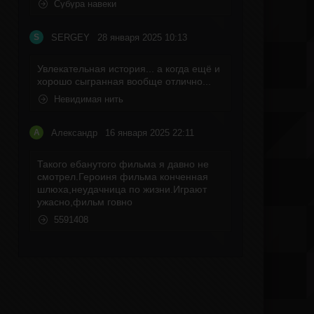
Субура навеки
SERGEY
28 января 2025 10:13
S
Увлекательная история... а когда ещё и
хорошо сыгранная вообще отлично...
Невидимая нить
Александр
16 января 2025 22:11
А
Такого ебанутого фильма я давно не
смотрел.Героиня фильма конченная
шлюха,неудачница по жизни.Играют
ужасно,фильм говно
5591408