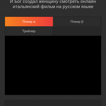
И Бог создал женщину смотреть онлайн
итальянский фильм на русском языке
Плеер α
Плеер β
Трейлер