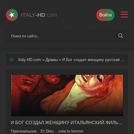
ITALY
-HD
.com
Войти
Italy-HD.com
»
Драмы
» И Бог создал женщину русская озвучка полностью смотреть онлайн
И БОГ СОЗДАЛ ЖЕНЩИНУ ИТАЛЬЯНСКИЙ ФИЛЬМ НА РУССКОМ ЯЗЫКЕ В ХОРОШЕМ КАЧЕСТВЕ
Оригинальное:
Et Dieu... créa la femme