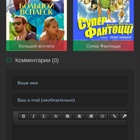
Большой всплеск
Супер Фантоцци
Комментарии (0)