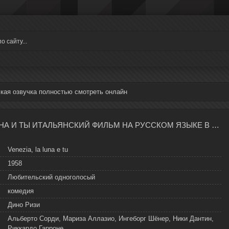
ская озвучка полностью смотреть онлайн
ВЕНЕЦИЯ, ЛУНА И ТЫ ИТАЛЬЯНСКИЙ ФИЛЬМ НА РУССКОМ ЯЗЫКЕ В ХОРОШЕМ КАЧЕСТВЕ
Venezia, la luna e tu
1958
Любительский одноголосый
комедия
Дино Ризи
Альберто Сорди, Мариза Аллазио, Ингеборг Шёнер, Ники Дантин,
Риккардо Гарроне