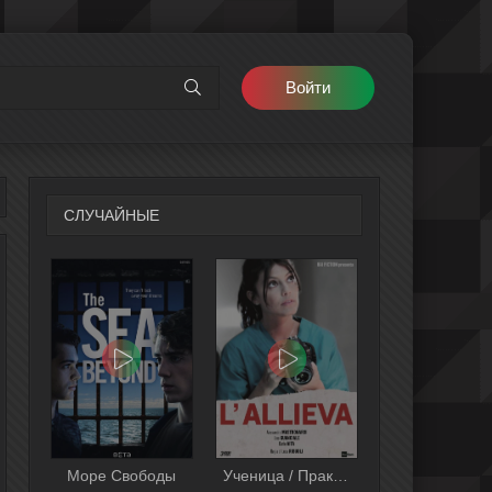
Войти
СЛУЧАЙНЫЕ
Море Свободы
Ученица / Практикантка