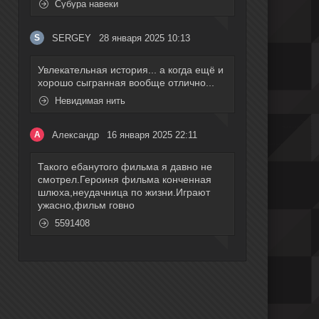
Субура навеки
SERGEY
28 января 2025 10:13
S
Увлекательная история... а когда ещё и
хорошо сыгранная вообще отлично...
Невидимая нить
Александр
16 января 2025 22:11
А
Такого ебанутого фильма я давно не
смотрел.Героиня фильма конченная
шлюха,неудачница по жизни.Играют
ужасно,фильм говно
5591408