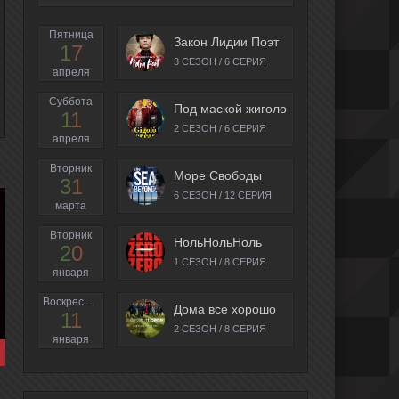
Пятница
Закон Лидии Поэт
17
3 СЕЗОН / 6 СЕРИЯ
апреля
Суббота
Под маской жиголо
11
2 СЕЗОН / 6 СЕРИЯ
апреля
Вторник
Море Свободы
31
6 СЕЗОН / 12 СЕРИЯ
марта
Вторник
НольНольНоль
20
1 СЕЗОН / 8 СЕРИЯ
января
Воскресенье
Дома все хорошо
11
2 СЕЗОН / 8 СЕРИЯ
января