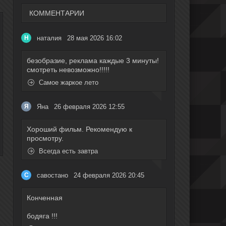
КОММЕНТАРИИ
наталия
28 мая 2026 16:02
Н
безобразие, реклама каждые 3 минуты!
смотреть невозможно!!!!!
Самое жаркое лето
Яна
26 февраля 2026 12:55
Я
Хороший фильм. Рекомендую к
просмотру.
Всегда есть завтра
савостано
24 февраля 2026 20:45
С
Конченная
бодяга !!!