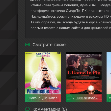
итальянский фильм Венеция, луна и ты . Следуе
платформе, включая СмартТв, ПК, планшет или 
Наслаждайтесь всеми эпизодами в высоком HD ка
Таким образом, вы всегда будете в курсе новино
первым вместе с нашим сайтом для ценителей и
Смотрите также
Наконец женился
Лишний человек
Комментарии (0)