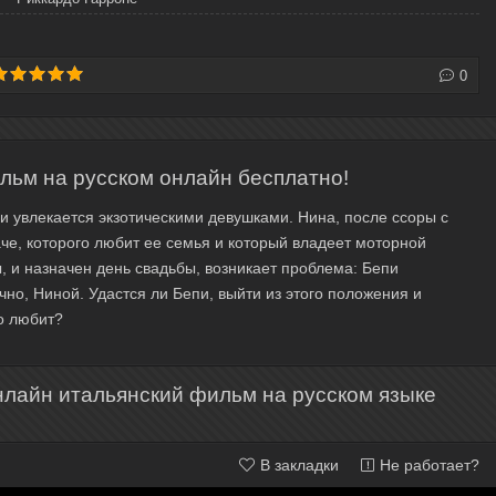
0
льм на русском онлайн бесплатно!
и увлекается экзотическими девушками. Нина, после ссоры с
аче, которого любит ее семья и который владеет моторной
ы, и назначен день свадьбы, возникает проблема: Бепи
но, Ниной. Удастся ли Бепи, выйти из этого положения и
о любит?
нлайн итальянский фильм на русском языке
В закладки
Не работает?