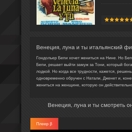
Венеция, луна и ты итальянский фи
Гондольер Бепи хочет жениться на Нине. Но Беп
Бепи, решает выйти замуж за Тони, который бог
лодкой. Но когда все трудности, кажется, решен
одновременно обручен с Натали, Дженет и, конеч
жениться на женщине, которую он действительн
Венеция, луна и ты смотреть о
Плеер β