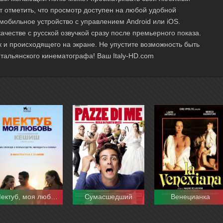
т отметить, что просмотр доступен на любой удобной
мобильное устройство с управлением Android или iOS.
честве с русской озвучкой сразу после премьерного показа.
к и происходящего на экране. Не упустите возможность быть
тальянского кинематографа! Ваш Italy-HD.com
Мектуб, моя любовь
Сумасшедший
Венецианка